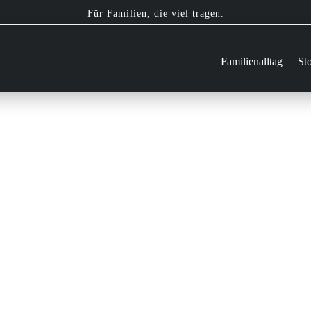
Für Familien, die viel tragen.
Familienalltag
Sto